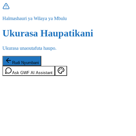
Halmashauri ya Wilaya ya Mbulu
Ukurasa Haupatikani
Ukurasa unaoutafuta haupo.
Rudi Nyumbani
Ask GWF AI Assistant