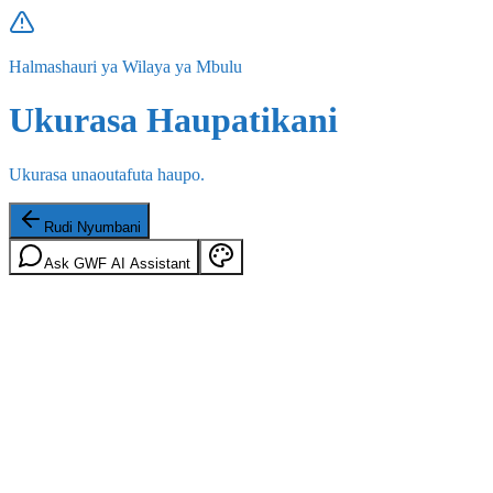
Halmashauri ya Wilaya ya Mbulu
Ukurasa Haupatikani
Ukurasa unaoutafuta haupo.
Rudi Nyumbani
Ask GWF AI Assistant