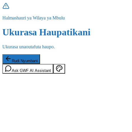
Halmashauri ya Wilaya ya Mbulu
Ukurasa Haupatikani
Ukurasa unaoutafuta haupo.
Rudi Nyumbani
Ask GWF AI Assistant