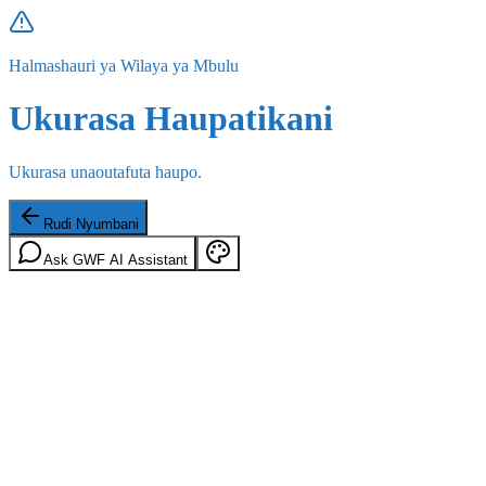
Halmashauri ya Wilaya ya Mbulu
Ukurasa Haupatikani
Ukurasa unaoutafuta haupo.
Rudi Nyumbani
Ask GWF AI Assistant