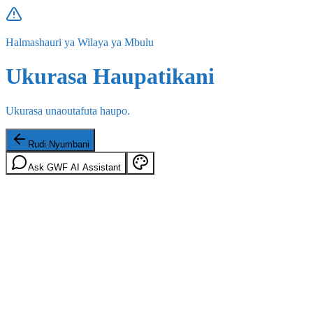
Halmashauri ya Wilaya ya Mbulu
Ukurasa Haupatikani
Ukurasa unaoutafuta haupo.
Rudi Nyumbani
Ask GWF AI Assistant